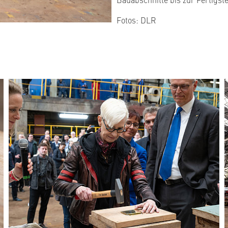
Fotos: DLR