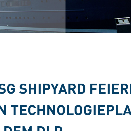
SG SHIPYARD FEIE
N TECHNOLOGIEPL
 DEM DLR