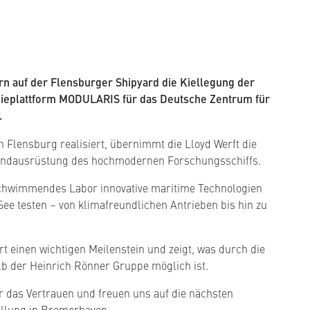
n auf der Flensburger Shipyard die Kiellegung der
ieplattform MODULARIS für das Deutsche Zentrum für
.
Flensburg realisiert, übernimmt die Lloyd Werft die
Endausrüstung des hochmodernen Forschungsschiffs.
chwimmendes Labor innovative maritime Technologien
ee testen – von klimafreundlichen Antrieben bis hin zu
rt einen wichtigen Meilenstein und zeigt, was durch die
b der Heinrich Rönner Gruppe möglich ist.
 das Vertrauen und freuen uns auf die nächsten
ellung in Bremerhaven.