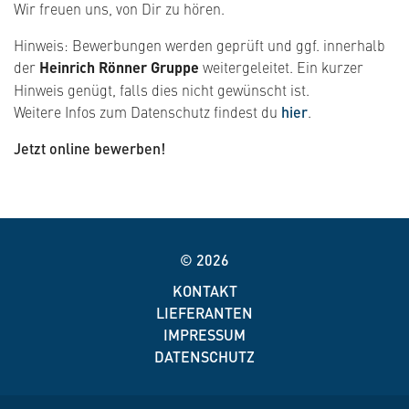
Wir freuen uns, von Dir zu hören.
Hinweis: Bewerbungen werden geprüft und ggf. innerhalb
der
Heinrich Rönner Gruppe
weitergeleitet. Ein kurzer
Hinweis genügt, falls dies nicht gewünscht ist.
Weitere Infos zum Datenschutz findest du
hier
.
Jetzt online bewerben!
© 2026
KONTAKT
LIEFERANTEN
IMPRESSUM
DATENSCHUTZ